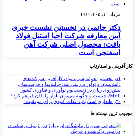
مرداد ۱۰, ۱۴۰۵
0
14
دکتر حاتمی در نخستین نشست خبری
آیین معارفه شرکت احیا استیل فولاد
بافت: محصول اصلی شرکت آهن
اسفنجی است
کار آفرینی و استارتاپ
1
در نخستین هم‌اندیشی بانوان کارآفرین شرکت‌های
دانش‌بنیان و نوآور بررسی شد: چالش‌ها و فرصت‌های
پیش‌روی زنان در زیست‌بوم نوآوری و فناوری کشور
MVP چیست و چگونه می‌توان بازار را با آن فراهم کرد؟
2
3
“راه‌اندازی استارتاپ: نکات کلیدی برای موفقیت”
مجبوب ترین نوشته ها