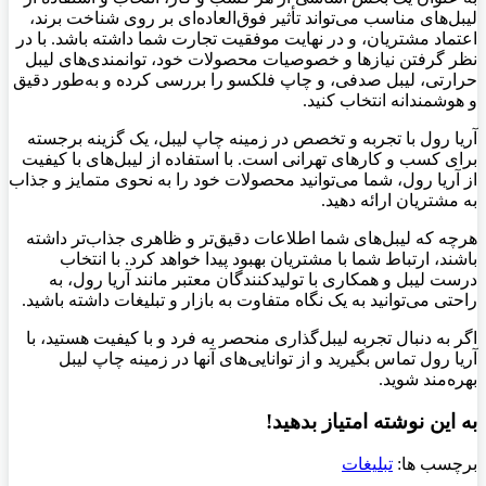
لیبل‌های مناسب می‌تواند تأثیر فوق‌العاده‌ای بر روی شناخت برند،
اعتماد مشتریان، و در نهایت موفقیت تجارت شما داشته باشد. با در
نظر گرفتن نیازها و خصوصیات محصولات خود، توانمندی‌های لیبل
حرارتی، لیبل صدفی، و چاپ فلکسو را بررسی کرده و به‌طور دقیق
و هوشمندانه انتخاب کنید.
آریا رول با تجربه و تخصص در زمینه چاپ لیبل، یک گزینه برجسته
برای کسب و کارهای تهرانی است. با استفاده از لیبل‌های با کیفیت
از آریا رول، شما می‌توانید محصولات خود را به نحوی متمایز و جذاب
به مشتریان ارائه دهید.
هرچه که لیبل‌های شما اطلاعات دقیق‌تر و ظاهری جذاب‌تر داشته
باشند، ارتباط شما با مشتریان بهبود پیدا خواهد کرد. با انتخاب
درست لیبل و همکاری با تولیدکنندگان معتبر مانند آریا رول، به
راحتی می‌توانید به یک نگاه متفاوت به بازار و تبلیغات داشته باشید.
اگر به دنبال تجربه لیبل‌گذاری منحصر به فرد و با کیفیت هستید، با
آریا رول تماس بگیرید و از توانایی‌های آنها در زمینه چاپ لیبل
بهره‌مند شوید.
به این نوشته امتیاز بدهید!
برچسب ها:
تبلیغات