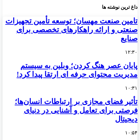
داغ ترین نوشته ها
تامین صنعت مهسان؛ توسعه تأمین تجهیزات
صنعتی و ارائه راهکارهای تخصصی برای
صنایع
۱۲:۳۰
پایان عصر هنگ کردن؛ وبلین به سیستم
مدیریت محتوای حرفه ای ارتقا پیدا کرد!
۱۰:۳۱
تأثیر فضای مجازی بر ارتباطات انسان‌ها؛
فرصتی برای تعامل و آشنایی در دنیای
دیجیتال
۱۰:۵۴