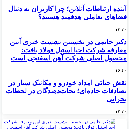
آینده ارتباطات آنلاین؛ چرا کاربران به دنبال
فضاهای تعاملی هدفمند هستند؟
۱۳:۳۰
دکتر حاتمی در نخستین نشست خبری آیین
معارفه شرکت احیا استیل فولاد بافت:
محصول اصلی شرکت آهن اسفنجی است
۱۶:۴۰
نقش حیاتی امداد خودرو و مکانیک سیار در
تصادفات جاده‌ای؛ نجات‌دهندگان در لحظات
بحرانی
۱۲:۳۰