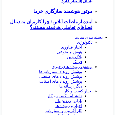
به آن‌ها نیاز دارد
موتور هوشمند سازگاری خرما
آینده ارتباطات آنلاین؛ چرا کاربران به دنبال
فضاهای تعاملی هدفمند هستند؟
دسته بندی سایت
تکنولوژی
اخبار فناوری
هوش مصنوعی
بلاک چین
فینتک
پوشش رویداد های خبری
پوشش رویداد استارتاپ ها
پوشش رویداد های صنعتی
پوشش رویداد های اصناف
دیگر رسانه ها
اخبار کسب و کار
دانشنامه کسب و کار
بازاریابی دیجیتال
اخبار و رویداد ها
کار آفرینی و استارتاپ