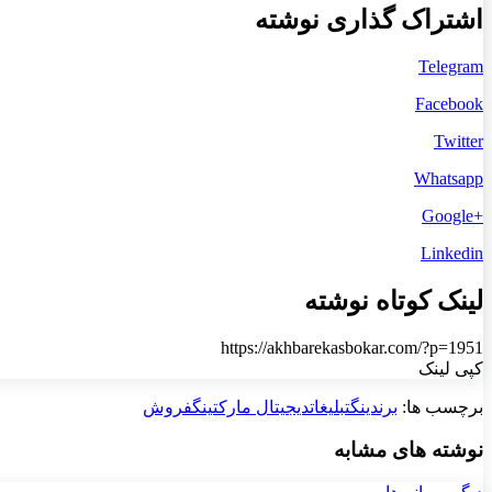
اشتراک گذاری نوشته
Telegram
Facebook
Twitter
Whatsapp
+Google
Linkedin
لینک کوتاه نوشته
https://akhbarekasbokar.com/?p=1951
کپی لینک
برچسب ها:
برندینگ
تبلیغات
دیجیتال مارکتینگ
فروش
نوشته های مشابه