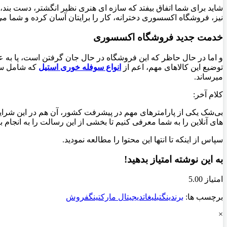
شاید برای شما اتفاق بیفتد که سازه ای هنری نظیر انگشتر، دست بند،
نیز، فروشگاه اکسسوری دخترانه، کار را برایتان آسان کرده و شما می‌
خدمت جدید فروشگاه اکسسوری
و اما در حال حاظر که این فروشگاه در حال جان گرفتن است، پا به
توضیع این کالاهای مهم، اعم از
انواع سوفله خوری استیل
که شامل سوف
میرساند.
کلام آخر:
بی‌شک یکی از پارامترهای مهم در پیشرفت کشور، آن هم در این شرا
های آنلاین را به شما معرفی کنیم تا بخشی از این رسالت را به انجام ب
سپاس از اینکه تا انتها این محتوا را مطالعه نمودید.
به این نوشته امتیاز بدهید!
امتیاز 5.00
برچسب ها:
برندینگ
تبلیغات
دیجیتال مارکتینگ
فروش
×