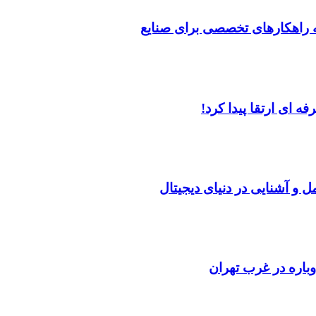
ه راهکارهای تخصصی برای صنایع
 ای ارتقا پیدا کرد!
ل و آشنایی در دنیای دیجیتال
باره در غرب تهران