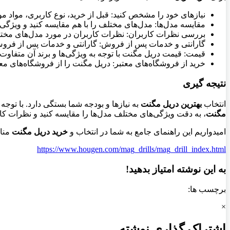
نیازهای خود را مشخص کنید: قبل از خرید، نوع کاربری، مواد م
مقایسه مدل‌ها: مدل‌های مختلف را با هم مقایسه کنید و ویژگی‌ه
بررسی نظرات کاربران: نظرات کاربران در مورد مدل‌های مختلف
گارانتی و خدمات پس از فروش: گارانتی و خدمات پس از فروش ر
قیمت: قیمت دریل مگنت با توجه به ویژگی‌ها و برند آن متفاوت ا
خرید از فروشگاه‌های معتبر: دریل مگنت را از فروشگاه‌های معتب
نتیجه گیری
انتخاب
بهترین دریل مگنت
به نیازها و بودجه شما بستگی دارد. با توجه 
مگنت
، به دقت ویژگی‌های مختلف مدل‌ها را مقایسه کنید و نظرات کارب
امیدواریم این راهنمای جامع به شما در انتخاب و
خرید دریل مگنت
منا
https://www.hougen.com/mag_drills/mag_drill_index.html
به این نوشته امتیاز بدهید!
برچسب ها:
×
اشتراک گذاری نوشته