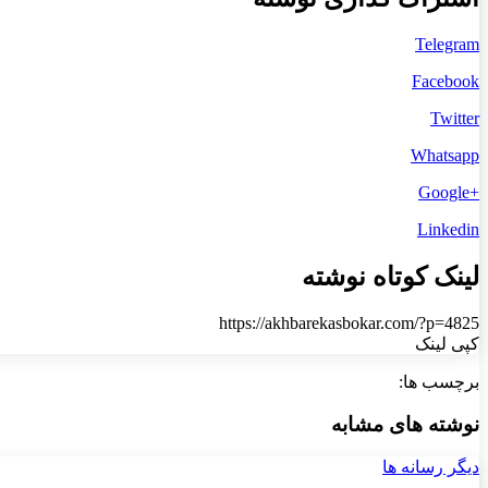
Telegram
Facebook
Twitter
Whatsapp
+Google
Linkedin
لینک کوتاه نوشته
https://akhbarekasbokar.com/?p=4825
کپی لینک
برچسب ها:
نوشته های مشابه
دیگر رسانه ها