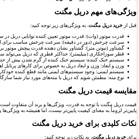
ویژگی‌های مهم دریل مگنت
قبل از
خرید دریل مگنت
، به ویژگی‌های زیر توجه کنید:
قدرت موتور (وات): قدرت موتور تعیین کننده توانایی دریل در
سرعت چرخش (دور در دقیقه): سرعت چرخش مناسب برای انو
گشتاور (نیوتن متر): گشتاور نشان دهنده قدرت پیچش موتور 
قطر سوراخکاری (میلیمتر): حداکثر قطری که دریل می‌تواند سو
سیستم خنک کننده: سیستم خنک کننده از گرم شدن بیش از حد م
وزن و ابعاد: وزن و ابعاد دریل به خصوص برای کارهای پرتابل اه
سیستم ایمنی: وجود سیستم‌های ایمنی مانند قطع کننده خودک
نوع مته: مطمئن شوید که دریل با مته‌های مورد نیاز شما سازگا
مقایسه قیمت دریل مگنت
قیمت دریل مگنت با توجه به قدرت، ویژگی‌ها و برند آن متفاوت است. ب
پایین‌تر لزوماً به معنای کیفیت پایین‌تر نیست، اما همیشه به ویژگی‌ه
نکات کلیدی برای خرید دریل مگنت
برای
خرید دریل مگنت
، به نکات زیر توجه کنید: