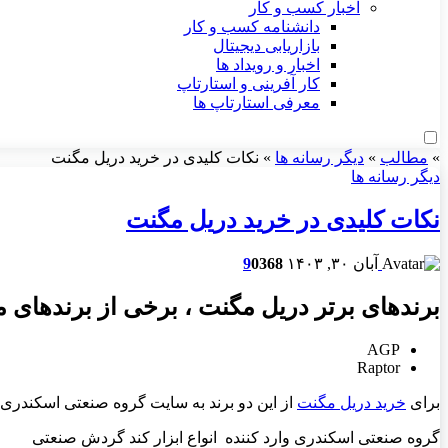
اخبار کسب و کار
دانشنامه کسب و کار
بازاریابی دیجیتال
اخبار و رویداد ها
کار آفرینی و استارتاپ
معرفی استارتاپ ها
»
مطالب
»
دیگر رسانه ها
»
نکات کلیدی در خرید دریل مگنت
دیگر رسانه ها
نکات کلیدی در خرید دریل مگنت
آبان ۳۰, ۱۴۰۳
368
0
9
برندهای برتر دریل مگنت ، برخی از برندهای مط
AGP
Raptor
برای
خرید دریل مگنت
از این دو برند به سایت گروه صنعتی اسکندری 
گروه صنعتی اسکندری وارد کننده انواع ابزار کند گردش صنعتی