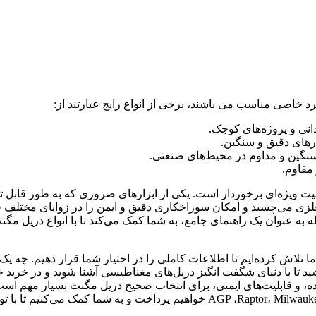
رد خاصی مناسب می باشند، برخی از انواع رایج عبارتند از:
نی و پروژه‌های کوچک.
رهای دقیق و سنگین.
سنگین و مداوم در محیط‌های صنعتی.
مقاوم.
 ویژه‌ای برخوردار است. یکی از ابزارهای ضروری که به طور قابل توج
زی می‌چسبد و امکان سوراخکاری دقیق و ایمن را در زوایای مختلف فراهم
له به عنوان یک راهنمای جامع، به شما کمک می‌کند تا با انواع دریل مگن
لاش کرده‌ایم تا اطلاعات کاملی را در اختیار شما قرار دهیم. چه یک 
ید تا با دنیای شگفت انگیز دریل‌های مغناطیسی آشنا شوید و در خرید خ
ابلیت‌های ایمنی، برای انتخاب صحیح دریل مگنت بسیار مهم است. ما 
مانند [نام برندهای مطرح را در اینجا ذکر کنید، مثلاً tor، Milwaukee, Metabo, Makita