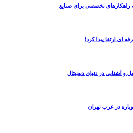
ه راهکارهای تخصصی برای صنایع
 ای ارتقا پیدا کرد!
ل و آشنایی در دنیای دیجیتال
باره در غرب تهران