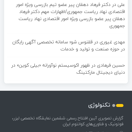
علی
در
دکتر فرهاد دهقان پیر عضو تيم بازرسی ويژه امور
اقتصادی نهاد رياست جمهوری/اظهارات مهم دکتر فرهاد
دهقان پیر عضو بازرسی ویژه امور اقتصادی نهاد ریاست
جمهوری
مهدی غیوری
در
ققنوس شو؛ سامانه تخصصی آگهی رایگان
در حوزه صنعت و تولید و خدمات
حسین فرهادی
در
ظهور اکوسیستم نوآورانه «بیلی کوین» در
دنیای دیجیتال مارکتینگ
تکنولوژی
گزارش تصویری آیین افتتاح رسمی ششمین نمایشگاه تخصصی لیزر،
فوتونیک و فناوری‌های کوانتوم ایران