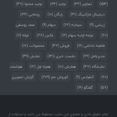
(154)
تصاویر
(32)
تولید
(24)
تولید محتوا
(47)
دیجیتال مارکتینگ
(31)
رایگان
(10)
رونمایی
(23)
زیبایی
(9)
سرمایه
(22)
سهام
(9)
صمد یوسفی
(20)
عرضه اولیه سهام
(16)
عکس
(28)
غرفه
(11)
فاطمه داداشی
(16)
فروش
(42)
محصولات
(17)
مدیرعامل
(26)
نشست خبری
(141)
نمایش
(49)
نمایشگاه
(47)
همایش
(10)
همراه اول
(12)
هوشمند
(20)
کنفرانس
(9)
کوروش جم
(279)
گزارش تصویری
(57)
گفتگو
(16)
تمام حقوق مادی و معنوی این سایت محفوظ می باشد و استفاده از