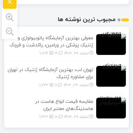
×
مجبوب ترین نوشته ها
معرفی بهترین آزمایشگاه پاتوبیولوژی و
ژنتیک پزشکی در ورامین، پاکدشت و قرچک
اسفند ۲۹, ۱۴۰۲
16
1,704
تهران لب، بهترین آزمایشگاه ژنتیک در تهران
برای مشاوره ژنتیک
اسفند ۲۷, ۱۴۰۲
11
1,732
مقایسه قیمت انواع هاست در
هاستینگ‌های معتبر ایران
اسفند ۲۹, ۱۴۰۲
10
1,362