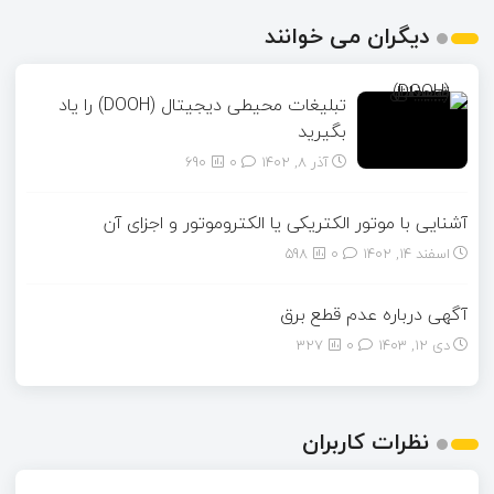
دیگران می خوانند
تبلیغات محیطی دیجیتال (DOOH) را یاد
بگیرید
آذر ۸, ۱۴۰۲
0
690
آشنایی با موتور الکتریکی یا الکتروموتور و اجزای آن
اسفند ۱۴, ۱۴۰۲
0
598
آگهی درباره عدم قطع برق
دی ۱۲, ۱۴۰۳
0
327
نظرات کاربران