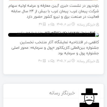
باوندپور در نشست خبری آیین معارفه و عرضه اولیه سهام
شرکت پیمان غرب: پیمان غرب با بیش از ۲۴ سال سابقه
فعالیت در صنعت برق و نیرو کشور حضور دارد
خبرنگار رسانه
تیر ۸, ۱۴۰۵
0
49
کاظمی در افتتاحیه نمایشگاه آثار منتخب نخستین
جشنواره بین‌المللی کاریکاتور «پول و سرمایه»: محور اصلی
جشنواره پول و سرمایه بود
خبرنگار رسانه
تیر ۷, ۱۴۰۵
0
40
خبرنگار رسانه