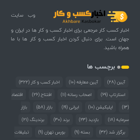
وب سایت
اخبار کسب کار مرجعی برای اخبار کسب و کار ها در ایران و
جهان است. برای دنبال کردن اخبار کسب و کار ها با ما
همراه باشید.
برچسب ها
آیین
(28)
آیین معارفه
(10)
اخبار کسب و کار
(322)
استارتاپ
(69)
اصحاب رسانه
(11)
افتتاح
(26)
اقتصاد
(13)
اپلیکیشن
(10)
ایرانی
(19)
بازار
(58)
بازار
سرمایه
(18)
بازدید
(23)
برند
(30)
برندینگ
(21)
برگزار شد
(32)
بسته
(9)
بورس تهران
(9)
تبلیغات