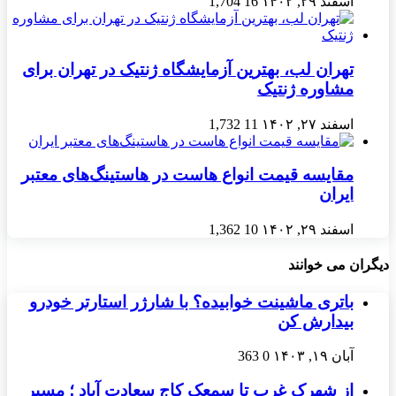
اسفند ۲۹, ۱۴۰۲
16
1,704
تهران لب، بهترین آزمایشگاه ژنتیک در تهران برای
مشاوره ژنتیک
اسفند ۲۷, ۱۴۰۲
11
1,732
مقایسه قیمت انواع هاست در هاستینگ‌های معتبر
ایران
اسفند ۲۹, ۱۴۰۲
10
1,362
دیگران می خوانند
باتری ماشینت خوابیده؟ با شارژر استارتر خودرو
بیدارش کن
آبان ۱۹, ۱۴۰۳
0
363
از شهرک غرب تا سمعک کاج سعادت آباد ؛ مسیر