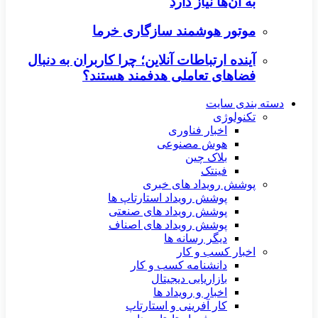
به آن‌ها نیاز دارد
موتور هوشمند سازگاری خرما
آینده ارتباطات آنلاین؛ چرا کاربران به دنبال
فضاهای تعاملی هدفمند هستند؟
دسته بندی سایت
تکنولوژی
اخبار فناوری
هوش مصنوعی
بلاک چین
فینتک
پوشش رویداد های خبری
پوشش رویداد استارتاپ ها
پوشش رویداد های صنعتی
پوشش رویداد های اصناف
دیگر رسانه ها
اخبار کسب و کار
دانشنامه کسب و کار
بازاریابی دیجیتال
اخبار و رویداد ها
کار آفرینی و استارتاپ