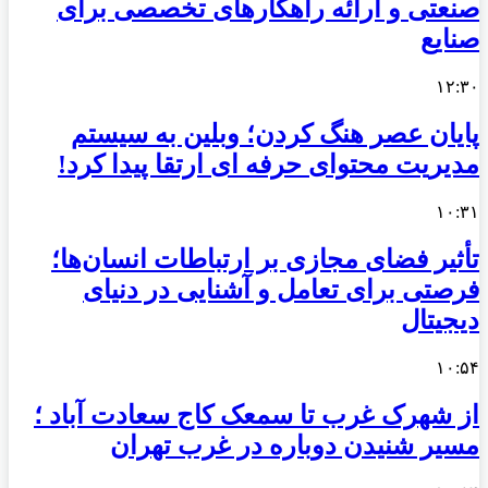
صنعتی و ارائه راهکارهای تخصصی برای
صنایع
۱۲:۳۰
پایان عصر هنگ کردن؛ وبلین به سیستم
مدیریت محتوای حرفه ای ارتقا پیدا کرد!
۱۰:۳۱
تأثیر فضای مجازی بر ارتباطات انسان‌ها؛
فرصتی برای تعامل و آشنایی در دنیای
دیجیتال
۱۰:۵۴
از شهرک غرب تا سمعک کاج سعادت آباد ؛
مسیر شنیدن دوباره در غرب تهران