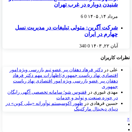
شنیدن دوباره در غرب تهران
مرداد ۱۴, ۱۴۰۵
0
6
شرکت آگرین: متولی تبلیغات در مدیریت نسل
چهارم در ایران
آبان ۲۲, ۱۴۰۳
0
340
نظرات کاربران
علی
در
دکتر فرهاد دهقان پیر عضو تيم بازرسی ويژه امور
اقتصادی نهاد رياست جمهوری/اظهارات مهم دکتر فرهاد
دهقان پیر عضو بازرسی ویژه امور اقتصادی نهاد ریاست
جمهوری
مهدی غیوری
در
ققنوس شو؛ سامانه تخصصی آگهی رایگان
در حوزه صنعت و تولید و خدمات
حسین فرهادی
در
ظهور اکوسیستم نوآورانه «بیلی کوین» در
دنیای دیجیتال مارکتینگ
×