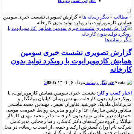
معرفی استارتاپ ها
»
مطالب
»
دیگر رسانه ها
»
گزارش تصویری نشست خبری سومین
همايش کازموپرایوت با رویکرد تولید بدون کارخانه
دیگر رسانه ها
گزارش تصویری نشست خبری سومین
همايش کازموپرایوت با رویکرد تولید بدون
کارخانه
خبرنگار رسانه
مرداد ۶, ۱۴۰۴
205
0
5
اخبار کسب و کار:
نشست خبری سومین همايش کازموپرایوت، با
رویکرد تولید بدون کارخانه، مهندس پیمان کیانیان بنیانگذار و
مدیرعامل هلدینگ خورشید فناوران نفیس، مهندس محمد هاشمی
مشاور رئیس سازمان غذا و دارو و مدیریت روابط عمومی، موسی
احمدزاده دبیر علمی تولید بدون کارخانه، دکتر محمد مهدی کامکار
بنیانگذار گروه شرکت‌های دکتر کامکار، رضا رجحانی مدیرعامل
شرکت نام آوران گسترش ارکید و جمعی از اصحاب رسانه، در محل
ساختمان جدید اتاق بازرگانی ایران برگزار شد.