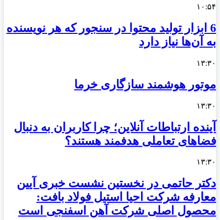
۱۰:۵۴
6 ابزار تولید محتوا در سنجور که هر نویسنده
به آن‌ها نیاز دارد
۱۳:۳۰
موتور هوشمند سازگاری خرما
۱۳:۳۰
آینده ارتباطات آنلاین؛ چرا کاربران به دنبال
فضاهای تعاملی هدفمند هستند؟
۱۳:۳۰
دکتر حاتمی در نخستین نشست خبری آیین
معارفه شرکت احیا استیل فولاد بافت:
محصول اصلی شرکت آهن اسفنجی است