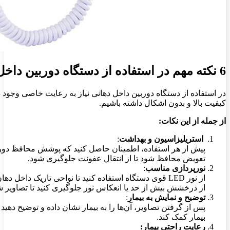
6 نکته مهم در استفاده از دستگاه دوربین داخل دهانی
در استفاده از دستگاه دوربین داخل دهانی نیاز به رعایت خاصی وجود دا
کیفیت بالا و بدون اشکال داشته باشیم.
از جمله از این نکات:
استریلیزاسیون و بهداشت
:
پیش از هر استفاده، اطمینان حاصل کنید که پوشش محافظ دوربین
تعویض محافظ شود تا از انتقال عفونت جلوگیری شود.
نورپردازی مناسب
:
از نور LED قوی دستگاه استفاده کنید تا نواحی تاریک داخل دهان به خوبی روشن شوند و تصاویر واضح باشند.
از درخشش بیش از حد یا انعکاس نور جلوگیری کنید تا تصاویر ش
توضیح و نمایش به بیمار
:
پس از گرفتن تصاویر، آن‌ها را به بیمار نشان داده و توضیح دهید ت
بیمار کمک کند.
رعایت راحتی بیمار: