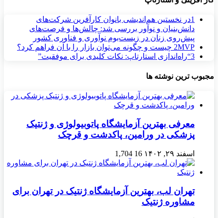
1
در نخستین هم‌اندیشی بانوان کارآفرین شرکت‌های
دانش‌بنیان و نوآور بررسی شد: چالش‌ها و فرصت‌های
پیش‌روی زنان در زیست‌بوم نوآوری و فناوری کشور
MVP چیست و چگونه می‌توان بازار را با آن فراهم کرد؟
2
3
“راه‌اندازی استارتاپ: نکات کلیدی برای موفقیت”
مجبوب ترین نوشته ها
معرفی بهترین آزمایشگاه پاتوبیولوژی و ژنتیک
پزشکی در ورامین، پاکدشت و قرچک
اسفند ۲۹, ۱۴۰۲
16
1,704
تهران لب، بهترین آزمایشگاه ژنتیک در تهران برای
مشاوره ژنتیک