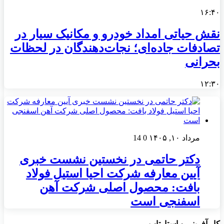
۱۶:۴۰
نقش حیاتی امداد خودرو و مکانیک سیار در
تصادفات جاده‌ای؛ نجات‌دهندگان در لحظات
بحرانی
۱۲:۳۰
مرداد ۱۰, ۱۴۰۵
0
14
دکتر حاتمی در نخستین نشست خبری
آیین معارفه شرکت احیا استیل فولاد
بافت: محصول اصلی شرکت آهن
اسفنجی است
کار آفرینی و استارتاپ