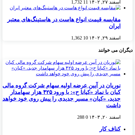
اسفند ۲۷, ۱۴۰۲
11
1,732
مقایسه قیمت انواع هاست در هاستینگ‌های معتبر
ایران
اسفند ۲۹, ۱۴۰۲
10
1,362
دیگران می خوانند
نوریان در آیین عرضه اولیه سهام شرکت گروه مالی
کیان با نماد «کیانا ح»: با ورود ۴۲۵ هزار سهامدار
جدید، «کیان» مسیر جدیدی را پیش روی خود خواهد
داشت
اسفند ۲۰, ۱۴۰۳
0
288
کناف کار