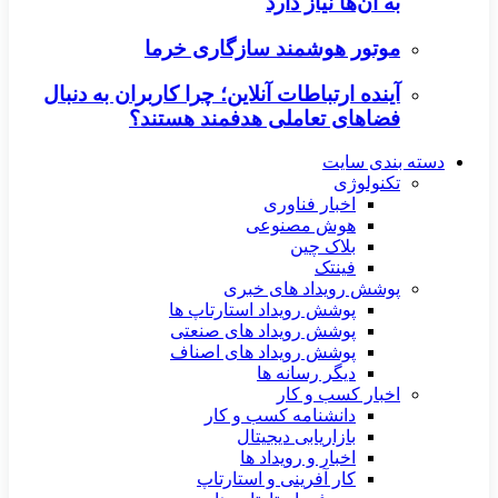
به آن‌ها نیاز دارد
موتور هوشمند سازگاری خرما
آینده ارتباطات آنلاین؛ چرا کاربران به دنبال
فضاهای تعاملی هدفمند هستند؟
دسته بندی سایت
تکنولوژی
اخبار فناوری
هوش مصنوعی
بلاک چین
فینتک
پوشش رویداد های خبری
پوشش رویداد استارتاپ ها
پوشش رویداد های صنعتی
پوشش رویداد های اصناف
دیگر رسانه ها
اخبار کسب و کار
دانشنامه کسب و کار
بازاریابی دیجیتال
اخبار و رویداد ها
کار آفرینی و استارتاپ