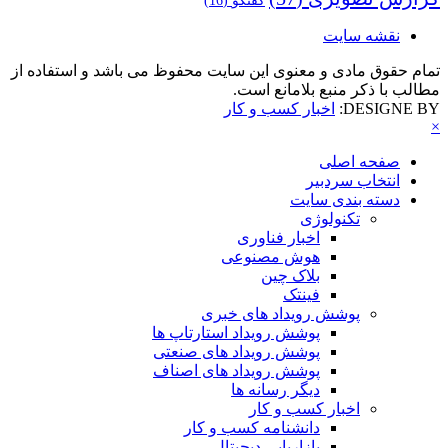
گفتگو
(16)
نقشه سایت
تمام حقوق مادی و معنوی این سایت محفوظ می باشد و استفاده از
مطالب با ذکر منبع بلامانع است.
DESIGNE BY:
اخبار کسب و کار
×
صفحه اصلی
انتخاب سردبیر
دسته بندی سایت
تکنولوژی
اخبار فناوری
هوش مصنوعی
بلاک چین
فینتک
پوشش رویداد های خبری
پوشش رویداد استارتاپ ها
پوشش رویداد های صنعتی
پوشش رویداد های اصناف
دیگر رسانه ها
اخبار کسب و کار
دانشنامه کسب و کار
بازاریابی دیجیتال