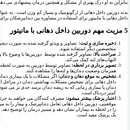
بنابراین به او درک بهتری از مشکل و همچنین درمان پیشنهادی می دهد
بدنه دوربین داخل دهانی از ارگونومیک و بسیار کم وزن است . به عنو
داخل دهانی با مانیتور برای استفاده در مشاوره بین دندانپزشکان برای
5 مزیت مهم دوربین داخل دهانی با مانیتور
ذخیره سازی و ثبت:
تصاویر و ویدئو گرفته شده به صورت دیجیتا
متخصصین دیگر استفاده شوند.
صراحت بالا:
تصاویر گرفته شده توسط دوربین‌ها با وضوح بالا و
التهاب‌های لثه کمک می‌کند.
تصویر برداری در لحظه:
تصاویر توسط دوربین به صورت لحظه ای گ
همزمان وضعیت دندان‌ها و لثه‌ها را مشاهده کنند.
تشخیص به موقع دهان و دندان:
اگر مشکلات یا یک بیماری دندا
داخل دهانی برای تشخیص مشکلات بهداشتی دندان در مراحل اولی
دندان یا بیماری زمانی که به ریشه دندان برسد جدی تر می شود
کمتر دردناک است
.
اعتبار پزشک بیشتر میشود:
مصرف کنندگان می خواهند به جزئیا
موقعیتی، دوربین داخل دهانی تعامل دندانپزشک و بیمار را به می
را در لحظه به بیماران نشان دهد و مسیر درمان را توضیح دهد. 
یک پزشک مفید است.