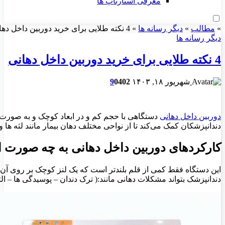
معرفی استارتاپ ها
»
مطالب
»
دیگر رسانه ها
»
4 نکته طلایی برای خرید دوربین داخل دهانی
دیگر رسانه ها
4 نکته طلایی برای خرید دوربین داخل دهانی
شهریور ۱۸, ۱۴۰۳
402
0
9
دوربین داخل دهانی
دستگاهی با حجم کم و در ابعاد کوچک و به صورت د
دندانپزشکان کمک می‌کند تا از نواحی مختلف دهان بیمار مانند لثه ها و
کارکردهای دوربین داخل دهانی به چه صورت
این دستگاه فقط کمی از قلم بلندتر است که یک لنز کوچک بر روی آن قر
دندانپزشک بتواند مشکلات دهانی مانند:( ترک دندان – پوسیدگی ها – ال