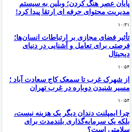
پایان عصر هنگ کردن؛ وبلین به سیستم
مدیریت محتوای حرفه ای ارتقا پیدا کرد!
۱۰:۳۱
تأثیر فضای مجازی بر ارتباطات انسان‌ها؛
فرصتی برای تعامل و آشنایی در دنیای
دیجیتال
۱۰:۵۴
از شهرک غرب تا سمعک کاج سعادت آباد ؛
مسیر شنیدن دوباره در غرب تهران
۱۰:۵۴
چرا ایمپلنت دندان دیگر یک هزینه نیست،
بلکه یک سرمایه‌گذاری بلندمدت برای
سلامتی است؟