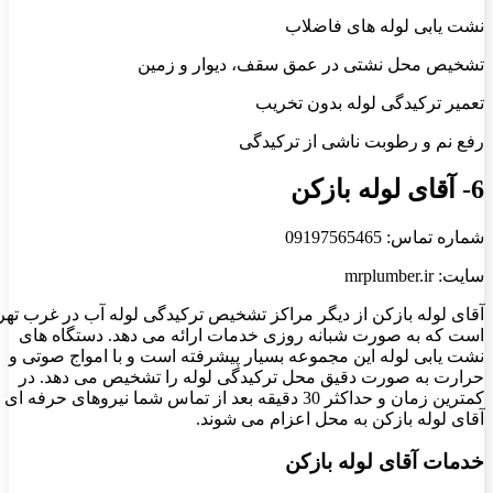
نشت ‌یابی لوله ‌های فاضلاب
تشخیص محل نشتی در عمق سقف، دیوار و زمین
تعمیر ترکیدگی لوله بدون تخریب
رفع نم و رطوبت ناشی از ترکیدگی
6- آقای لوله بازکن
شماره تماس: 09197565465
سایت: mrplumber.ir
آقای لوله بازکن از دیگر مراکز تشخیص ترکیدگی لوله آب در غرب تهر
است که به صورت شبانه روزی خدمات ارائه می دهد. دستگاه های
نشت یابی لوله این مجموعه بسیار پیشرفته است و با امواج صوتی و
حرارت به صورت دقیق محل ترکیدگی لوله را تشخیص می دهد. در
کمترین زمان و حداکثر 30 دقیقه بعد از تماس شما نیروهای حرفه ای
آقای لوله بازکن به محل اعزام می شوند.
خدمات آقای لوله بازکن