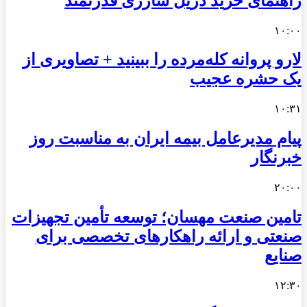
راهنمای خرید دریل شارژی قدرتمند
۱۰:۰۰
لارو پروانه کله‌مرده را ببینید + تصاویری از
یک حشره عجیب
۱۰:۳۱
پیام مدیرعامل بیمه ایران به مناسبت روز
خبرنگار
۲۰:۰۰
تامین صنعت مهسان؛ توسعه تأمین تجهیزات
صنعتی و ارائه راهکارهای تخصصی برای
صنایع
۱۲:۳۰