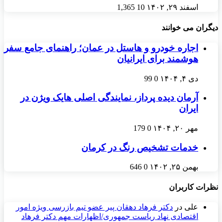
اسفند ۲۹, ۱۴۰۲
10
1,365
دیگران می خوانند
اجاره خودرو و هاستل در عمان؛ راهنمای جامع سفر
هوشمند برای ایرانیان
دی ۴, ۱۴۰۴
0
99
آرمان دیده پرداز، نمایندگی اصلی هایک ویژن در
ایران
مهر ۲۰, ۱۴۰۴
0
179
خدمات تشخیص رنگ در کرمان
بهمن ۲۵, ۱۴۰۲
0
646
نظرات کاربران
علی
در
دکتر فرهاد دهقان پیر عضو تيم بازرسی ويژه امور
اقتصادی نهاد رياست جمهوری/اظهارات مهم دکتر فرهاد