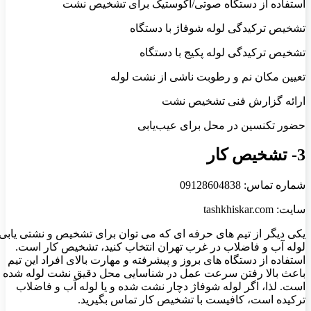
استفاده از دستگاه صوتی/آکوستیک برای تشخیص نشت
تشخیص ترکیدگی لوله شوفاژ با دستگاه
تشخیص ترکیدگی لوله پکیج با دستگاه
تعیین مکان نم و رطوبت ناشی از نشت لوله
ارائه گزارش فنی تشخیص نشت
حضور تکنسین در محل برای عیب‌یابی
3- تشخیص کار
شماره تماس: 09128604838
سایت: tashkhiskar.com
یکی دیگر از تیم های حرفه ای که می توان برای تشخیص و نشتی یابی
لوله آب و فاضلاب در غرب تهران انتخاب کنید، تشخیص کار است.
استفاده از دستگاه های بروز و پیشرفته و مهارت بالای افراد این تیم
باعث بالا رفتن سرعت عمل در شناسایی محل دقیق نشت لوله شده
است. لذا، اگر لوله شوفاژ دچار نشت شده و یا لوله آب و فاضلاب
ترکیده است، کافیست با تشخیص کار تماس بگیرید.