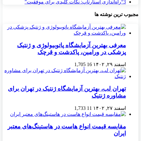
3
“راه‌اندازی استارتاپ: نکات کلیدی برای موفقیت”
مجبوب ترین نوشته ها
معرفی بهترین آزمایشگاه پاتوبیولوژی و ژنتیک
پزشکی در ورامین، پاکدشت و قرچک
اسفند ۲۹, ۱۴۰۲
16
1,705
تهران لب، بهترین آزمایشگاه ژنتیک در تهران برای
مشاوره ژنتیک
اسفند ۲۷, ۱۴۰۲
11
1,733
مقایسه قیمت انواع هاست در هاستینگ‌های معتبر
ایران