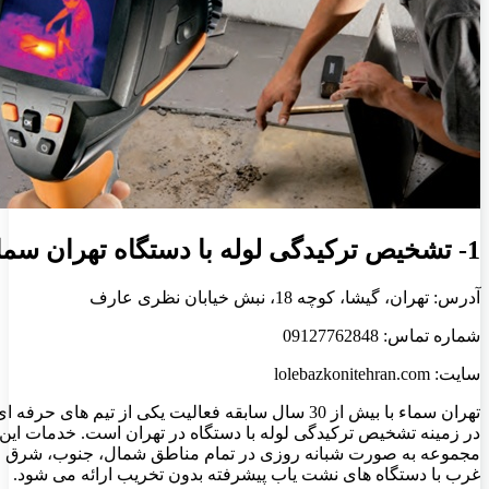
1- تشخیص ترکیدگی لوله با دستگاه تهران سماء
آدرس: تهران، گیشا، کوچه 18، نبش خیابان نظری عارف
شماره تماس: 09127762848
سایت: lolebazkonitehran.com
تهران سماء با بیش از 30 سال سابقه فعالیت یکی از تیم های حرفه ا
در زمینه تشخیص ترکیدگی لوله با دستگاه در تهران است. خدمات این
مجموعه به صورت شبانه روزی در تمام مناطق شمال، جنوب، شرق و
غرب با دستگاه های نشت یاب پیشرفته بدون تخریب ارائه می شود.