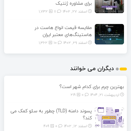
برای مشاوره ژنتیک
اسفند ۲۷, ۱۴۰۲
11
1,732
مقایسه قیمت انواع هاست در
هاستینگ‌های معتبر ایران
اسفند ۲۹, ۱۴۰۲
10
1,362
دیگران می خوانند
بهترین چرم برای کدام شهر است؟
اردیبهشت ۲۱, ۱۴۰۴
0
219
پسوند دامنه (TLD) چطور به سئو کمک می
کند؟
اسفند ۱۲, ۱۴۰۲
0
409