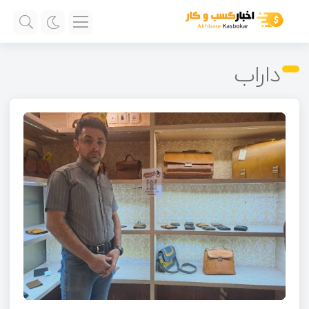
داراب