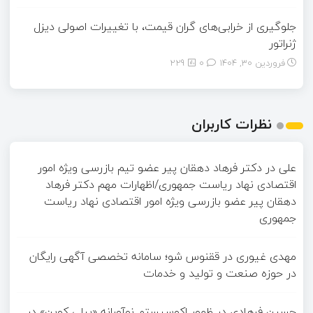
جلوگیری از خرابی‌های گران قیمت، با تغییرات اصولی دیزل
ژنراتور
فروردین ۳۰, ۱۴۰۴
0
229
نظرات کاربران
علی
در
دکتر فرهاد دهقان پیر عضو تيم بازرسی ويژه امور
اقتصادی نهاد رياست جمهوری/اظهارات مهم دکتر فرهاد
دهقان پیر عضو بازرسی ویژه امور اقتصادی نهاد ریاست
جمهوری
مهدی غیوری
در
ققنوس شو؛ سامانه تخصصی آگهی رایگان
در حوزه صنعت و تولید و خدمات
حسین فرهادی
در
ظهور اکوسیستم نوآورانه «بیلی کوین» در