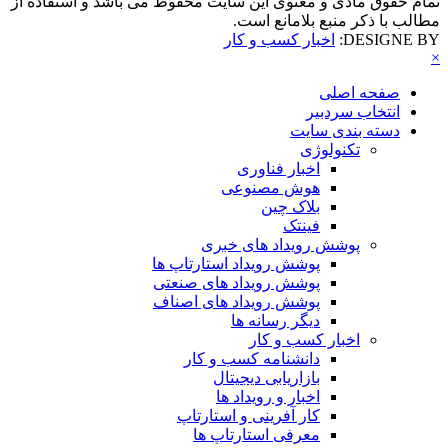
تمام حقوق مادی و معنوی این سایت محفوظ می باشد و استفاده از
مطالب با ذکر منبع بلامانع است.
DESIGNE BY:
اخبار کسب و کار
×
صفحه اصلی
انتخاب سردبیر
دسته بندی سایت
تکنولوژی
اخبار فناوری
هوش مصنوعی
بلاک چین
فینتک
پوشش رویداد های خبری
پوشش رویداد استارتاپ ها
پوشش رویداد های صنعتی
پوشش رویداد های اصناف
دیگر رسانه ها
اخبار کسب و کار
دانشنامه کسب و کار
بازاریابی دیجیتال
اخبار و رویداد ها
کار آفرینی و استارتاپ
معرفی استارتاپ ها