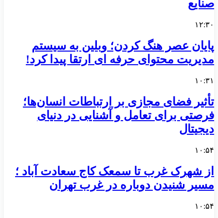
صنایع
۱۲:۳۰
پایان عصر هنگ کردن؛ وبلین به سیستم
مدیریت محتوای حرفه ای ارتقا پیدا کرد!
۱۰:۳۱
تأثیر فضای مجازی بر ارتباطات انسان‌ها؛
فرصتی برای تعامل و آشنایی در دنیای
دیجیتال
۱۰:۵۴
از شهرک غرب تا سمعک کاج سعادت آباد ؛
مسیر شنیدن دوباره در غرب تهران
۱۰:۵۴