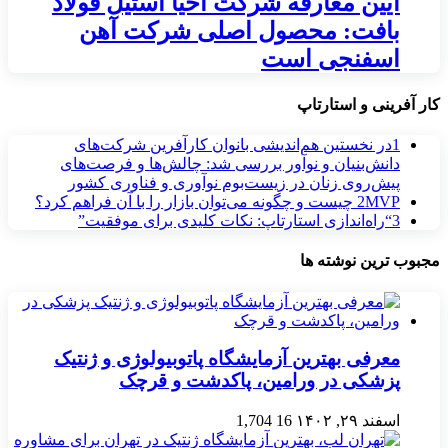
آیین معارفه شرکت احیا استیل فولاد
بافت: محصول اصلی شرکت آهن
اسفنجی است
کار آفرینی و استارتاپ
1
در نخستین هم‌اندیشی بانوان کارآفرین شرکت‌های
دانش‌بنیان و نوآور بررسی شد: چالش‌ها و فرصت‌های
پیش‌روی زنان در زیست‌بوم نوآوری و فناوری کشور
MVP چیست و چگونه می‌توان بازار را با آن فراهم کرد؟
2
3
“راه‌اندازی استارتاپ: نکات کلیدی برای موفقیت”
مجبوب ترین نوشته ها
معرفی بهترین آزمایشگاه پاتوبیولوژی و ژنتیک
پزشکی در ورامین، پاکدشت و قرچک
اسفند ۲۹, ۱۴۰۲
16
1,704