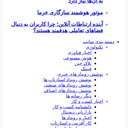
به آن‌ها نیاز دارد
موتور هوشمند سازگاری خرما
آینده ارتباطات آنلاین؛ چرا کاربران به دنبال
فضاهای تعاملی هدفمند هستند؟
دسته بندی سایت
تکنولوژی
اخبار فناوری
هوش مصنوعی
بلاک چین
فینتک
پوشش رویداد های خبری
پوشش رویداد استارتاپ ها
پوشش رویداد های صنعتی
پوشش رویداد های اصناف
دیگر رسانه ها
اخبار کسب و کار
دانشنامه کسب و کار
بازاریابی دیجیتال
اخبار و رویداد ها
کار آفرینی و استارتاپ