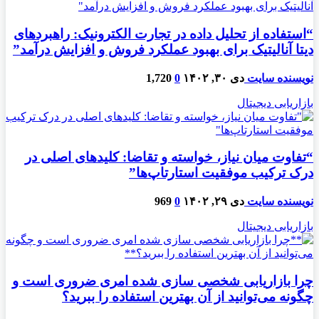
“استفاده از تحلیل داده در تجارت الکترونیک: راهبردهای
دیتا آنالیتیک برای بهبود عملکرد فروش و افزایش درآمد”
نویسنده سایت
دی ۳۰, ۱۴۰۲
0
1,720
بازاریابی دیجیتال
“تفاوت میان نیاز، خواسته و تقاضا: کلیدهای اصلی در
درک ترکیب موفقیت استارتاپ‌ها”
نویسنده سایت
دی ۲۹, ۱۴۰۲
0
969
بازاریابی دیجیتال
چرا بازاریابی شخصی سازی شده امری ضروری است و
چگونه می‌توانید از آن بهترین استفاده را ببرید؟