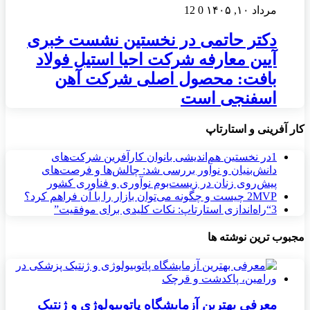
مرداد ۱۰, ۱۴۰۵
0
12
دکتر حاتمی در نخستین نشست خبری
آیین معارفه شرکت احیا استیل فولاد
بافت: محصول اصلی شرکت آهن
اسفنجی است
کار آفرینی و استارتاپ
1
در نخستین هم‌اندیشی بانوان کارآفرین شرکت‌های
دانش‌بنیان و نوآور بررسی شد: چالش‌ها و فرصت‌های
پیش‌روی زنان در زیست‌بوم نوآوری و فناوری کشور
MVP چیست و چگونه می‌توان بازار را با آن فراهم کرد؟
2
3
“راه‌اندازی استارتاپ: نکات کلیدی برای موفقیت”
مجبوب ترین نوشته ها
معرفی بهترین آزمایشگاه پاتوبیولوژی و ژنتیک