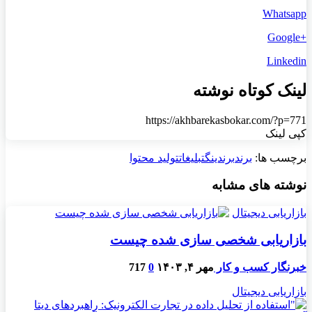
Whatsapp
+Google
Linkedin
لینک کوتاه نوشته
https://akhbarekasbokar.com/?p=771
کپی لینک
برچسب ها:
برند
برندینگ
تبلیغات
تولید محتوا
نوشته های مشابه
بازاریابی دیجیتال
بازاریابی شخصی سازی شده چیست
خبرنگار کسب و کار
مهر ۴, ۱۴۰۳
0
717
بازاریابی دیجیتال