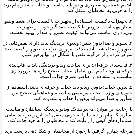
باشیم. همچنین، سناریوی ویدیو باید مناسب و جذاب باشد و پیام برند
را به خوبی به مخاطبان منتقل کند.
۲. تجهیزات باکیفیت: استفاده از تجهیزات با کیفیت برای ضبط ویدیو
بسیار مهم است. دوربین با کیفیت، صداگیر خوب، و تجهیزات
نورپردازی مناسب می‌توانند کیفیت تصویر و صدا را بهبود بخشند.
۳. تصویر و صدا بدون نقص: ویدیوی برندینگ نباید دارای نقص‌هایی در
تصویر و صدا باشد. باید به دقت بر روی جزئیات تصویر و کیفیت صدا
تمرکز کرده و از هرگونه نقص یا اشکال در آنها پرهیز کنیم.
۴. قاب‌بندی حرفه‌ای: برای ساخت ویدیو برندینگ، باید به قاب‌بندی
حرفه‌ای توجه کنیم. این شامل انتخاب صحیح زاویه‌ها، نورپردازی
مناسب، و استفاده از عناصر بصری جذاب است.
۵. تدوین جذاب: تدوین ویدیو باید جذاب و حرفه‌ای باشد. استفاده از
جلوه‌های ویژه، انتخاب موسیقی مناسب، و هماهنگی صحیح بین
تصاویر و صدا می‌تواند ویدیو را جذاب و متفاوت کند.
با رعایت این موارد، می‌توانید یک ویدیو برندینگ استاندارد و مناسب
بسازید که پیام برند شما را به خوبی منتقل کند. این ویدیو باید تمامی
استانداردهای کیفی را رعایت کند و مخاطبان را به خود جذب کند.
مرحله چهارم: گرفتن بازخورد از مخاطبان و شکل‌دهی درست برند