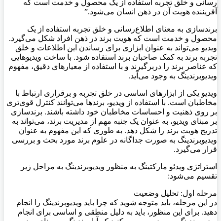
رسانی و خلق تجربه استفاده از یک محصول و خدمت است که
آفریننده هویت آن در ذهن انسان می‌شود.”
برندسازی به معنای اطلاع‌رسانی و خلق تجربه استفاده از یک
محصول و خدمت است که هویت برند در ذهن افراد شکل می‌گیرد.
ویدیو می‌تواند به عنوان ابزاری برای رساندن این اطلاعات و خلق
تجربه برند به کمک صاحبان برند استفاده شود. با ساخت ویدیوهایی
که عناصر برند را دربرگیرند و با استفاده از معیارهای دقیق، مفهوم
ویدیوبرندینگ به وجود می‌آید.
ویدیو یکی از ابزارهای اساسی در خلق تجربه و برقراری ارتباط با
مخاطبان است. با استفاده از ویدیو، برندها می‌توانند کنترل قوی‌تری
بر روی ذهنیت و احساسات مخاطبان خود داشته باشند. برندسازی
بر مبنای ویدیو، به عنوان یک جنبه مهم از مدیریت برند، می‌تواند به
تدریج هویت برند را شکل دهد. به طوری که این مفهوم به عنوان
ویدیوبرندینگ به صورت جداگانه در علوم برند مورد بحث و بررسی
قرار می‌گیرد.
استراتژی ویدئو مارکتینگ به منظور ویدیوبرندینگ به مراحل زیر
تقسیم می‌شود:
مرحله اول: تحلیل وضعیت
در این مرحله، باید متوجه شوید که چرا باید ویدیوبرندینگ را انجام
دهید. برای این منظور، باید به دلیل منطقی و اساسی برای انجام