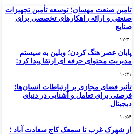
تامین صنعت مهسان؛ توسعه تأمین تجهیزات
صنعتی و ارائه راهکارهای تخصصی برای
صنایع
۱۲:۳۰
پایان عصر هنگ کردن؛ وبلین به سیستم
مدیریت محتوای حرفه ای ارتقا پیدا کرد!
۱۰:۳۱
تأثیر فضای مجازی بر ارتباطات انسان‌ها؛
فرصتی برای تعامل و آشنایی در دنیای
دیجیتال
۱۰:۵۴
از شهرک غرب تا سمعک کاج سعادت آباد ؛