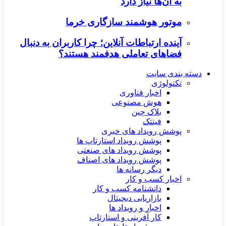
به آن‌ها نیاز دارد
موتور هوشمند سازگاری خرما
آینده ارتباطات آنلاین؛ چرا کاربران به دنبال
فضاهای تعاملی هدفمند هستند؟
دسته بندی سایت
تکنولوژی
اخبار فناوری
هوش مصنوعی
بلاک چین
فینتک
پوشش رویداد های خبری
پوشش رویداد استارتاپ ها
پوشش رویداد های صنعتی
پوشش رویداد های اصناف
دیگر رسانه ها
اخبار کسب و کار
دانشنامه کسب و کار
بازاریابی دیجیتال
اخبار و رویداد ها
کار آفرینی و استارتاپ