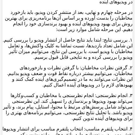
در ویدیوهای آینده
در مرحله چهارم و نهایی، بعد از منتشر کردن ویدیو، باید بازخورد
مخاطبان را بدست آورده و بر اساس آن‌ها برنامه‌ریزی برای بهترین
روش برای بهبود ویدیوهای آینده و بهبود برندسازی خود را انجام
دهیم. این مرحله شامل موارد زیر است:
۱. بررسی نتایج: ابتدا باید نتایج حاصل از انتشار ویدیو را بررسی کنیم.
این شامل تعداد بازدیدها، نسبت تماشا به کلیک واکنش‌ها، و تعامل
مخاطبان با ویدیو است. با بررسی این نتایج، می‌توانیم میزان تأثیر
ویدیو را بررسی کرده و به نتایجی قابل قبول برسیم.
۲. گرفتن نظرات مخاطبان: با گرفتن نظرات و بازخوردهای
مخاطبان، می‌توانیم بیشتر درباره نقاط قوت و ضعف ویدیو بدانیم.
این نظرات می‌توانند به ما در تصمیم‌گیری‌های آینده کمک کنند و
بهبود‌های لازم را در ویدیوهای آینده اعمال کنیم.
۳. انجام نظرسنجی: انجام نظرسنجی با مخاطبان و کسب‌وکارها
می‌تواند بهبود ویدیوها و برندسازی را تسهیل کند. این نظرسنجی
می‌تواند شامل پرسش‌های مرتبط با محتوا، استایل، پیام برند، و تأثیر
ویدیو باشد. با تحلیل نتایج نظرسنجی، می‌توانیم برنامه‌های بهتری را
برای ویدیوهای آینده تدوین کنیم.
۴. انتخاب پلتفرم مناسب: انتخاب پلتفرم مناسب برای انتشار ویدیوها
نقش مهمی در برندسازی دارد. پلتفرم‌هایی مانند یوتیوب که