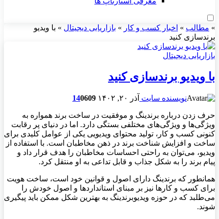
معرفی استارتاپ ها
»
مطالب
»
اخبار کسب و کار
»
بازاریابی دیجیتال
»
با ویدیو
برندسازی کنید
بازاریابی دیجیتال
با ویدیو برندسازی کنید
نویسنده سایت
آذر ۲۰, ۱۴۰۲
609
0
14
حرف زدن درباره برندینگ و موفقیت در ساخت برند همواره به
ویژگی‌ها و ویژگی‌های مختلفی بستگی دارد. اما در دنیای پر رقابت
کنونی کسب و کار، تولید محتوای ویدیویی یکی از عوامل کلیدی برای
ساخت و افزایش شناخت برند در ذهن مخاطبان است. با استفاده از
ویدیو، می‌توان به راحتی احساسات مخاطبان را هدف قرار داد و
پیام برند را به شکل جذاب و قابل تداعی به او منتقل کرد.
همانطور که برندینگ دارای اصول و قوانین خود است، ساخت هویت
برای کسب و کارها نیز بر مبنای استانداردها و اصول خودش را
می‌طلبد که در حوزه ویدیوبرندینگ به بهترین شکل ممکن باید پیگیری
شوند.