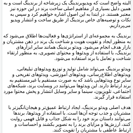
البته واضح است که ویدیوبرندینگ یک زیرشاخه از برندینگ است و به
همین دلیل بسیاری از مفاهیم اصلی ساخت برند در این حوزه نیز
معتبر هستند. در ابتدا به این اصول اشاره خواهیم کرد و سپس به
نکات و توصیه‌های خاص برندینگ از طریق ساخت و انتشار ویدیو
می‌پردازیم.
برندینگ به مجموعه‌ای از استراتژی‌ها و فعالیت‌ها اطلاق می‌شود که
به منظور ایجاد و تقویت هویت و شناخت یک برند در ذهن مشتریان و
بازار هدف انجام می‌شود. ویدئو برندینگ همانند سایر ابزارهای
برندینگ، با استفاده از ویدئوها و محتوای تصویری، به منظور ارتقاء
شناخت و تعامل با برند استفاده می‌شود.
ویدئو برندینگ می‌تواند شامل تولید و توزیع ویدئوهای تبلیغاتی،
ویدئوهای اطلاع‌رسانی، ویدئوهای آموزشی، ویدئوهای تفریحی و
سایر نوع ویدئوهایی باشد که به صورت مستقیم یا غیرمستقیم به
برند ارتباط دارند. این ویدئوها می‌توانند در وبسایت برند، شبکه‌های
اجتماعی، تلویزیون، سینما و سایر وسایل انتشار و پخش محتوا مورد
استفاده قرار گیرند.
هدف اصلی ویدئو برندینگ، ایجاد ارتباط عمیق‌تر و هیجان‌انگیزتر با
مشتریان و جذب توجه آن‌ها است. با استفاده از ویدئوها، برندها
می‌توانند داستان برند خود را به شکل جذاب و قابل فهمی روایت
کنند، ارزش‌ها و مزایای برند را به تصویر بکشند و احساسات و
ارتباط عاطفی با مشتریان را تقویت کنند.