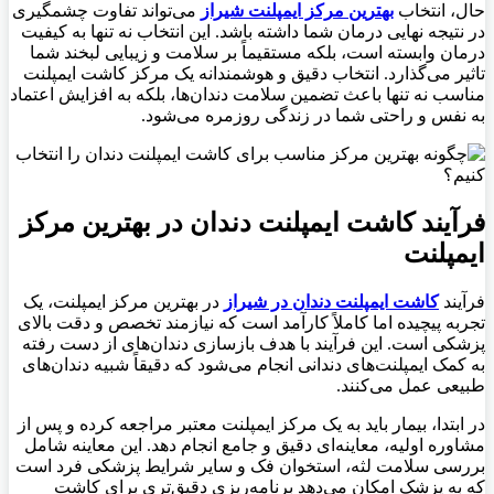
حال، انتخاب
بهترین مرکز ایمپلنت شیراز
می‌تواند تفاوت چشمگیری
در نتیجه نهایی درمان شما داشته باشد. این انتخاب نه تنها به کیفیت
درمان وابسته است، بلکه مستقیماً بر سلامت و زیبایی لبخند شما
تاثیر می‌گذارد
.
انتخاب دقیق و هوشمندانه یک مرکز کاشت ایمپلنت
مناسب نه تنها باعث تضمین سلامت دندان‌ها، بلکه به افزایش اعتماد
به نفس و راحتی شما در زندگی روزمره می‌شود
.
فرآیند کاشت ایمپلنت دندان در بهترین مرکز
ایمپلنت
فرآیند
کاشت ایمپلنت دندان در شیراز
در بهترین مرکز ایمپلنت، یک
تجربه پیچیده اما کاملاً کارآمد است که نیازمند تخصص و دقت بالای
پزشکی است. این فرآیند با هدف بازسازی دندان‌های از دست رفته
به کمک ایمپلنت‌های دندانی انجام می‌شود که دقیقاً شبیه دندان‌های
طبیعی عمل می‌کنند
.
در ابتدا، بیمار باید به یک مرکز ایمپلنت معتبر مراجعه کرده و پس از
مشاوره اولیه، معاینه‌ای دقیق و جامع انجام دهد. این معاینه شامل
بررسی سلامت لثه، استخوان فک و سایر شرایط پزشکی فرد است
که به پزشک امکان می‌دهد برنامه‌ریزی دقیق‌تری برای کاشت