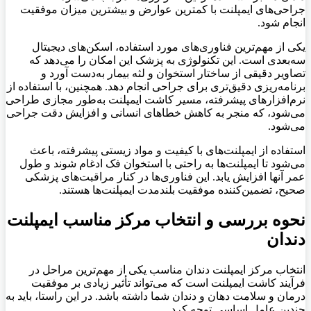
جراحی‌های ایمپلنت با کمترین عوارض و بیشترین میزان موفقیت
انجام شود
.
یکی از مهم‌ترین فناوری‌های مورد استفاده، اسکن‌های دیجیتال
سه‌بعدی است. این تکنولوژی به پزشک این امکان را می‌دهد که
تصاویر دقیقی از ساختار استخوان و لثه بیمار به‌دست آورد و
برنامه‌ریزی دقیق‌تری برای جراحی انجام دهد. همچنین، با استفاده از
نرم‌افزارهای پیشرفته، مسیر کاشت ایمپلنت به‌طور مجازی طراحی
می‌شود، که منجر به کاهش خطاهای انسانی و افزایش دقت جراحی
می‌شود
.
استفاده از ایمپلنت‌های با کیفیت و مواد زیستی پیشرفته، باعث
می‌شود تا ایمپلنت‌ها به راحتی با استخوان فک ادغام شوند و طول
عمر آنها افزایش یابد. این فناوری‌ها در کنار مراقبت‌های پزشکی
صحیح، تضمین‌کننده موفقیت بلندمدت ایمپلنت‌ها هستند
.
نحوه بررسی و انتخاب مرکز مناسب ایمپلنت
دندان
انتخاب مرکز ایمپلنت دندان مناسب یکی از مهم‌ترین مراحل در
فرآیند کاشت ایمپلنت است که می‌تواند تأثیر زیادی بر موفقیت
درمان و سلامت دهان و دندان شما داشته باشد. در این راستا، باید به
چندین عامل اساسی توجه کرد
.