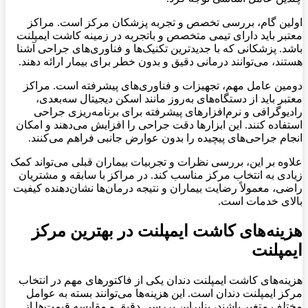
اولین گام، بررسی تخصص و تجربه پزشکان مرکز است
.
مراکز
معتبر باید دارای تیمی متخصص و باتجربه در زمینه کاشت ایمپلنت
باشد. پزشکانی که با جدیدترین تکنیک‌ها و فناوری‌های جراحی آشنا
هستند، می‌توانند درمانی دقیق و بدون خطر برای بیمار ارائه دهند
.
دومین عامل مهم، تجهیزات و فناوری‌های پیشرفته است. مراکز
معتبر باید از دستگاه‌های به‌روز مانند اسکن دیجیتال سه‌بعدی،
رادیوگرافی و نرم‌افزارهای پیشرفته برای برنامه‌ریزی جراحی
استفاده کنند. این ابزارها دقت جراحی را افزایش می‌دهند و امکان
انجام جراحی‌های پیچیده را بدون عوارض جانبی فراهم می‌کنند
.
علاوه بر این، بررسی نظرات و تجربیات بیماران قبلی می‌تواند کمک
زیادی به انتخاب مرکز مناسب کند. در مراکز با سابقه و مشتریان
راضی، معمولاً رضایت بیماران و نتیجه درمان‌ها نشان‌دهنده کیفیت
بالای خدمات است
.
هزینه‌های کاشت ایمپلنت در بهترین مرکز
ایمپلنت
هزینه‌های کاشت ایمپلنت دندان یکی از فاکتورهای مهم در انتخاب
مرکز ایمپلنت دندان است. این هزینه‌ها می‌توانند بسته به عوامل
مختلف متغیر باشند، بنابراین بررسی دقیق و مقایسه قیمت‌ها از