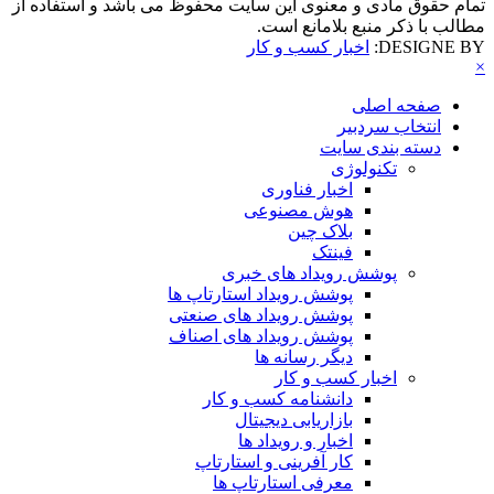
تمام حقوق مادی و معنوی این سایت محفوظ می باشد و استفاده از
مطالب با ذکر منبع بلامانع است.
DESIGNE BY:
اخبار کسب و کار
×
صفحه اصلی
انتخاب سردبیر
دسته بندی سایت
تکنولوژی
اخبار فناوری
هوش مصنوعی
بلاک چین
فینتک
پوشش رویداد های خبری
پوشش رویداد استارتاپ ها
پوشش رویداد های صنعتی
پوشش رویداد های اصناف
دیگر رسانه ها
اخبار کسب و کار
دانشنامه کسب و کار
بازاریابی دیجیتال
اخبار و رویداد ها
کار آفرینی و استارتاپ
معرفی استارتاپ ها