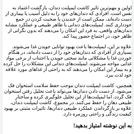
اولین و مهم‌ترین تاثیر کاشت ایمپلنت دندان، بازگشت اعتماد به
نفس است. افرادی که دندان‌های خود را به دلیل آسیب یا بیماری از
دست داده‌اند، ممکن است از خندیدن یا صحبت کردن در جمع
خودداری کنند. ایمپلنت‌های دندانی با ظاهر طبیعی و عملکرد مشابه
دندان‌های واقعی، به فرد این امکان را می‌دهند که بدون نگرانی از
ظاهر خود، در اجتماع حضور پیدا کند
.
علاوه بر این، ایمپلنت‌ها باعث بهبود توانایی جویدن غذا می‌شوند.
بسیاری از افرادی که دندان‌های خود را از دست داده‌اند، در هنگام
خوردن غذا با مشکلاتی مانند سختی جویدن یا اجتناب از برخی مواد
غذایی مواجه می‌شوند. ایمپلنت‌های دندانی این مشکلات را حل کرده
و به بیمار این امکان را می‌دهند که به راحتی از غذاهای مورد علاقه
خود لذت ببرد
.
همچنین، کاشت ایمپلنت دندان موجب حفظ سلامت استخوان فک
می‌شود. از دست دادن دندان‌ها می‌تواند باعث تحلیل رفتن استخوان
فک گردد، اما ایمپلنت‌ها از این تحلیل جلوگیری کرده و ساختار
طبیعی دهان را حفظ می‌کنند
.
در مجموع، کاشت ایمپلنت دندان،
علاوه بر بازگرداندن عملکرد طبیعی دندان‌ها، تاثیرات مثبتی بر بهبود
کیفیت زندگی و راحتی روزمره دارد
.
به این نوشته امتیاز بدهید!