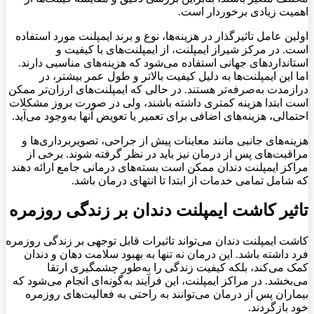
اهمیت زیادی برخوردار است
.
اولین عامل تاثیرگذار در هزینه‌ها، نوع و برند ایمپلنت مورد استفاده
است. در مرکز شیراز ایمپلنت، از ایمپلنت‌های با کیفیت و
استانداردهای جهانی استفاده می‌شود که هزینه‌های مناسبی دارند.
اما این ایمپلنت‌ها به دلیل کیفیت بالاتر و طول عمر بیشتر، در
درازمدت به‌صرفه‌تر هستند. در حالی که ایمپلنت‌های ارزان‌تر ممکن
است ابتدا هزینه کمتری داشته باشند، ولی در صورت بروز مشکلات
احتمالی، هزینه‌های اضافی برای تعمیر یا تعویض آنها به‌وجود می‌آید
.
هزینه‌های جانبی مانند معاینات پیش از جراحی، تصویربرداری‌ها و
مراقبت‌های پس از درمان نیز باید در نظر گرفته شوند. برخی از
مراکز ایمپلنت دندان ممکن است بسته‌های درمانی جامع ارائه دهند
که شامل تمامی خدمات از ابتدا تا انتهای درمان باشد
.
تاثیر کاشت ایمپلنت دندان بر زندگی روزمره
کاشت ایمپلنت دندان می‌تواند تاثیرات قابل توجهی بر زندگی روزمره
فرد داشته باشد. این درمان نه تنها به بهبود سلامت دهان و دندان
کمک می‌کند، بلکه کیفیت زندگی را به‌طور چشمگیری ارتقا
می‌بخشد. در مراکز ایمپلنت، این فرآیند به‌گونه‌ای انجام می‌شود که
بیماران پس از درمان می‌توانند به راحتی به فعالیت‌های روزمره
خود بازگردند
.