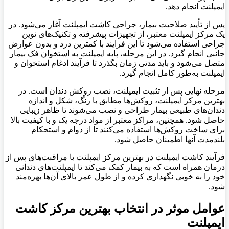
ایمپلنت انجام دهد
.
پس از تأیید صلاحیت بیمار، جراحی کاشت ایمپلنت آغاز می‌شود. در
یک مرکز ایمپلنت معتبر، از تجهیزات پیشرفته و تکنیک‌های نوین
جراحی استفاده می‌شود تا این فرایند با کمترین درد و بدون عوارض
جانبی انجام گیرد. در این مرحله، پایه ایمپلنت به استخوان فک بیمار
متصل می‌شود و باید مدتی زمان بگذرد تا فرآیند ادغام استخوان و
ایمپلنت به‌طور کامل انجام گیرد
.
مرحله نهایی پس از تثبیت ایمپلنت، نصب روکش دندان است. در
بهترین مرکز ایمپلنت، روکش‌ها مطابق با رنگ، شکل و اندازه
دندان‌های طبیعی بیمار طراحی و نصب می‌شوند تا ظاهر زیبایی
حاصل شود. همچنین، مراکز معتبر از مواد درجه یک و با کیفیت بالا
برای ساخت روکش‌ها استفاده می‌کنند تا از دوام و استحکام
بلندمدت آنها اطمینان حاصل شود
.
فرآیند کاشت ایمپلنت در بهترین مرکز ایمپلنت با مراقبت‌های پس از
درمان همراه است که به بیمار کمک می‌کند تا ایمپلنت‌های دندانی
خود را به خوبی نگهداری کرده و از طول عمر بالای آن‌ها بهره‌مند
شود
.
عوامل موثر در انتخاب بهترین مرکز کاشت
ایمپلنت