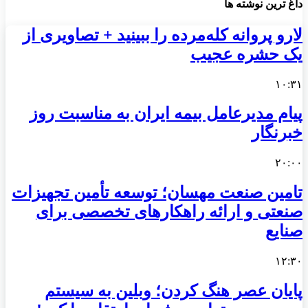
داغ ترین نوشته ها
لارو پروانه کله‌مرده را ببینید + تصاویری از
یک حشره عجیب
۱۰:۳۱
پیام مدیرعامل بیمه ایران به مناسبت روز
خبرنگار
۲۰:۰۰
تامین صنعت مهسان؛ توسعه تأمین تجهیزات
صنعتی و ارائه راهکارهای تخصصی برای
صنایع
۱۲:۳۰
پایان عصر هنگ کردن؛ وبلین به سیستم