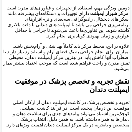
دومین ویژگی مهم، استفاده از تجهیزات و فناوری‌های مدرن است
.
مرکز شیراز ایمپلنت
دارای تجهیزات و دستگاه‌های پیشرفته مانند
اسکن‌های دیجیتال، رادیوگرافی سه‌بعدی و نرم‌افزارهای
برنامه‌ریزی جراحی می باشد تا ایمپلنت‌های دندانی با دقت بالاتری
کاشته شوند. این فناوری‌ها باعث می‌شوند تا جراحی با حداقل
عوارض و زمان بهبودی کوتاه‌تری انجام گیرد
.
علاوه بر این، محیط مرکز باید کاملاً بهداشتی و آرام‌بخش باشد.
بیماران برای انجام جراحی به یک فضای آرام و استاندارد نیاز دارند تا
اضطراب آنها کاهش یابد. در بهترین مرکز ایمپلنت دندان، محیطی
تمیز، مدرن و راحت فراهم شده است که موجب اعتماد بیشتر بیمار
می‌شود
.
نقش تجربه و تخصص پزشک در موفقیت
ایمپلنت دندان
تجربه و تخصص پزشک در کاشت ایمپلنت دندان از ارکان اصلی
موفقیت این درمان پیچیده است. در فرآیند کاشت ایمپلنت،
کوچک‌ترین اشتباه می‌تواند پیامدهای جدی برای سلامت دهان و
دندان‌ها به همراه داشته باشد. به همین دلیل، انتخاب پزشک
متخصص و باتجربه در یک مرکز ایمپلنت دندان اهمیت ویژه‌ای دارد
.