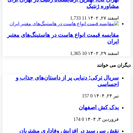
مشاوره ژنتیک
اسفند ۲۷, ۱۴۰۲
11
1,733
مقایسه قیمت انواع هاست در هاستینگ‌های معتبر
ایران
اسفند ۲۹, ۱۴۰۲
10
1,365
دیگران می خوانند
سریال ترکی؛ دنیایی پر از داستان‌های جذاب و
احساسی
تیر ۲۴, ۱۴۰۴
0
157
یدک کش اصفهان
فروردین ۳, ۱۴۰۴
0
174
نقش سررسید در افزایش وفاداری مشتریان