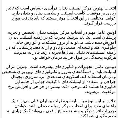
انتخاب بهترین مرکز ایمپلنت دندان فرآیندی حساس است که تاثیر
زیادی بر موفقیت کاشت ایمپلنت و سلامت دهان و دندان دارد.
عوامل مختلفی در این انتخاب موثر هستند که باید به‌دقت مورد
بررسی قرار گیرند
.
اولین عامل مهم در انتخاب مرکز ایمپلنت دندان، تخصص و تجربه
پزشکان است. یک دندانپزشک مجرب که در زمینه ایمپلنت دندان
آموزش دیده باشد، می‌تواند از بروز مشکلات و عوارض جانبی
جلوگیری کند و نتیجه‌ای طبیعی و بادوام ارائه دهد. پزشکانی که در
زمینه ایمپلنت‌های دندانی سال‌ها تجربه دارند، قادر به مدیریت
هرگونه پیچیدگی در طول فرآیند درمان خواهند بود
.
دومین عامل، تجهیزات و فناوری‌های پیشرفته است. بهترین مرکز
ایمپلنت باید از دستگاه‌های به‌روز و تکنولوژی‌های نوین برای تشخیص
و درمان استفاده کند. اسکن‌های سه‌بعدی، برنامه‌ریزی دیجیتال
جراحی و استفاده از ایمپلنت‌های با کیفیت جهانی از جمله این
فناوری‌ها هستند که موجب دقت بیشتر در جراحی و افزایش نرخ
موفقیت می‌شوند
.
علاوه بر این، توجه به سابقه و نظرات بیماران قبلی می‌تواند یک
راهنمای مفید برای انتخاب مرکز ایمپلنت دندان باشد. خواندن
تجربیات افراد دیگر و مشاهده نتایج واقعی می‌تواند کمک زیادی به
تصمیم‌گیری شما کند
.