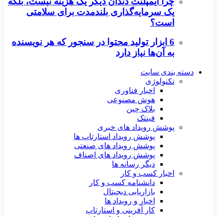
چرا ایمپلنت دندان دیگر یک هزینه نیست، بلکه
یک سرمایه‌گذاری بلندمدت برای سلامتی
است؟
6 ابزار تولید محتوا در سنجور که هر نویسنده
به آن‌ها نیاز دارد
دسته بندی سایت
تکنولوژی
اخبار فناوری
هوش مصنوعی
بلاک چین
فینتک
پوشش رویداد های خبری
پوشش رویداد استارتاپ ها
پوشش رویداد های صنعتی
پوشش رویداد های اصناف
دیگر رسانه ها
اخبار کسب و کار
دانشنامه کسب و کار
بازاریابی دیجیتال
اخبار و رویداد ها
کار آفرینی و استارتاپ