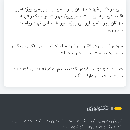
علی
در
دکتر فرهاد دهقان پیر عضو تيم بازرسی ويژه امور
اقتصادی نهاد رياست جمهوری/اظهارات مهم دکتر فرهاد
دهقان پیر عضو بازرسی ویژه امور اقتصادی نهاد ریاست
جمهوری
مهدی غیوری
در
ققنوس شو؛ سامانه تخصصی آگهی رایگان
در حوزه صنعت و تولید و خدمات
حسین فرهادی
در
ظهور اکوسیستم نوآورانه «بیلی کوین» در
دنیای دیجیتال مارکتینگ
تکنولوژی
گزارش تصویری آیین افتتاح رسمی ششمین نمایشگاه تخصصی لیزر،
فوتونیک و فناوری‌های کوانتوم ایران