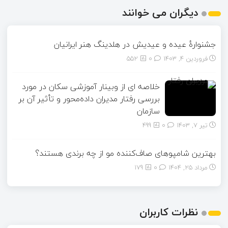
دیگران می خوانند
جشنوارۀ عیده و عیدیش در هلدینگ هنر ایرانیان
فروردین ۴, ۱۴۰۳
0
552
خلاصه ای از وبینار آموزشی سکان در مورد
بررسی رفتار مدیران داده‌محور و تأثیر آن بر
سازمان
تیر ۷, ۱۴۰۳
0
499
بهترین شامپوهای صاف‌کننده مو از چه برندی هستند؟
مرداد ۲۵, ۱۴۰۴
0
179
نظرات کاربران