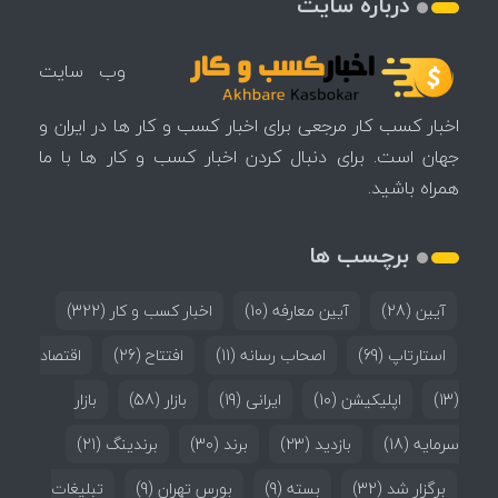
درباره سایت
وب سایت
اخبار کسب کار مرجعی برای اخبار کسب و کار ها در ایران و
جهان است. برای دنبال کردن اخبار کسب و کار ها با ما
همراه باشید.
برچسب ها
آیین
(28)
آیین معارفه
(10)
اخبار کسب و کار
(322)
استارتاپ
(69)
اصحاب رسانه
(11)
افتتاح
(26)
اقتصاد
(13)
اپلیکیشن
(10)
ایرانی
(19)
بازار
(58)
بازار
سرمایه
(18)
بازدید
(23)
برند
(30)
برندینگ
(21)
برگزار شد
(32)
بسته
(9)
بورس تهران
(9)
تبلیغات