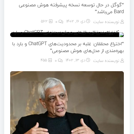
“گوگل در حال توسعه نسخه پیشرفته هوش مصنوعی
Bard می‌باشد”
نویسنده سایت
دی ۱۶, ۱۴۰۲
0
562
“اختراع محققان: غلبه بر محدودیت‌های ChatGPT و بارد با
بهره‌مندی از مدل‌های هوش مصنوعی”
نویسنده سایت
دی ۱۳, ۱۴۰۲
0
455