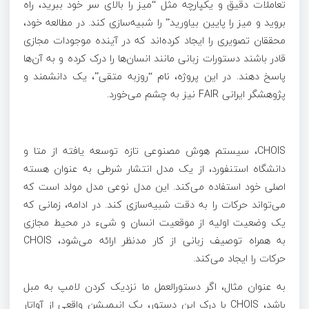
تعاملات دقیق و یکپارچه مثل “میز را بالای سر خود ببرید، راه
بروید و میز را پایین بیاورید” را شبیه‌سازی کند. در مطالعه خود،
محققان تصویری را ایجاد کرده‌اند که در آینده موجودات مجازی
قادر باشند دستورات زبانی مانند انسان‌ها را درک کرده و به آن‌ها
پاسخ دهند. در این پروژه، نام “روزبه متقی”، یک دانشمند و
پژوهشگر ایرانی FAIR نیز به چشم می‌خورد.
CHOIS، سیستم هوش مصنوعی تازه توسعه یافته از متا و
دانشگاه استنفورد، از یک مدل انتشار شرطی به عنوان هسته
اصلی خود استفاده می‌کند. این مدل نوعی مدل مولد است که
می‌تواند حرکات را به دقت شبیه‌سازی کند. در ادامه، زمانی که
یک وضعیت اولیه از موقعیت انسان و شیء در محیط مجازی
به همراه توصیف زبانی از کار مدنظر ارائه می‌شود، CHOIS
حرکات را ایجاد می‌کند.
به عنوان مثال، اگر دستورالعمل ما نزدیک کردن لامپ به مبل
باشد، CHOIS با درک این دستور، یک انیمیشن واقعی از آواتار